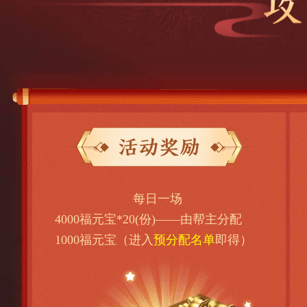
每日一场
4000福元宝*20(份)——由帮主分配
1000福元宝（进入
预分配名单
即得）