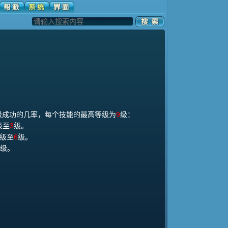
级成功的几率，每个技能的最高等级为
9
级：
级至
3
级。
升级至
6
级。
级。