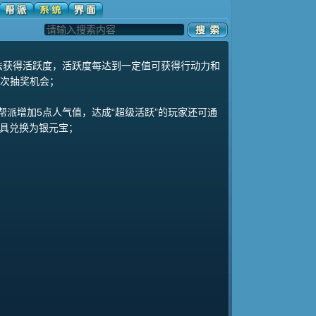
法获得活跃度，活跃度每达到一定值可获得行动力和
4次抽奖机会；
为帮派增加5点人气值，达成“超级活跃”的玩家还可通
具兑换为银元宝；